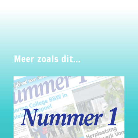
Meer zoals dit…