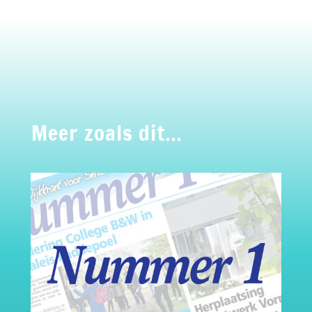
Meer zoals dit…