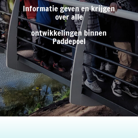
Informatie geven en krijgen
over alle
ontwikkelingen binnen
Paddepoel