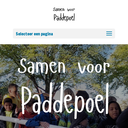
Selecteer een pagina