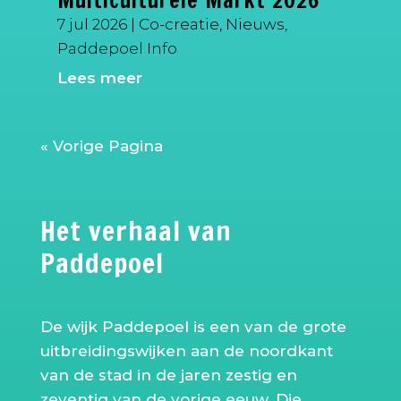
7 jul 2026
|
Co-creatie
,
Nieuws
,
Paddepoel Info
Lees meer
« Vorige Pagina
Het verhaal van
Paddepoel
De wijk Paddepoel is een van de grote
uitbreidingswijken aan de noordkant
van de stad in de jaren zestig en
zeventig van de vorige eeuw. Die