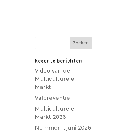
D
CO-CREATIE
Recente berichten
Video van de
Multiculturele
Markt
Valpreventie
Multiculturele
Markt 2026
Nummer 1, juni 2026