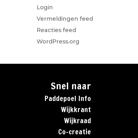
Login
Vermeldingen feed
Reacties feed
WordPress.org
Snel naar
Paddepoel Info
Wijkkrant
Wijkraad
Co-creatie