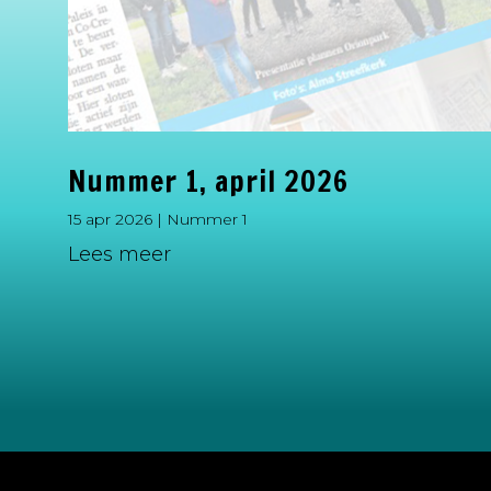
Nummer 1, april 2026
15 apr 2026
|
Nummer 1
Lees meer