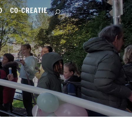
D
CO-CREATIE