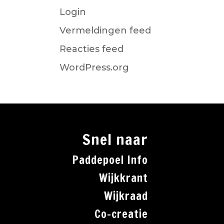
Login
Vermeldingen feed
Reacties feed
WordPress.org
Snel naar
Paddepoel Info
Wijkkrant
Wijkraad
Co-creatie