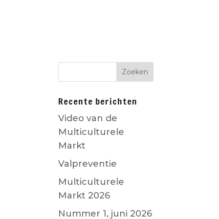
D
CO-CREATIE
Recente berichten
Video van de
Multiculturele
Markt
Valpreventie
Multiculturele
Markt 2026
Nummer 1, juni 2026