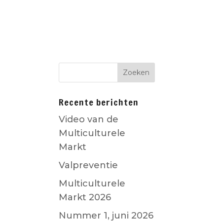
D
CO-CREATIE
Recente berichten
Video van de
Multiculturele
Markt
Valpreventie
Multiculturele
Markt 2026
Nummer 1, juni 2026