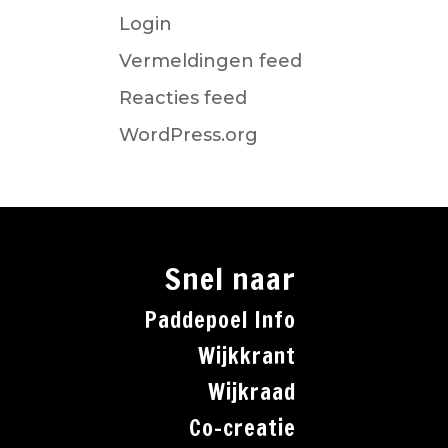
Login
Vermeldingen feed
Reacties feed
WordPress.org
Snel naar
Paddepoel Info
Wijkkrant
Wijkraad
Co-creatie