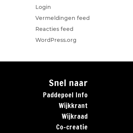
Login
Vermeldingen feed
Reacties feed
WordPress.org
Snel naar
Paddepoel Info
Wijkkrant
Wijkraad
Co-creatie