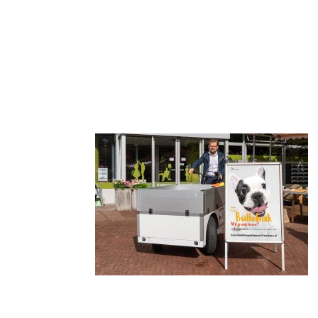
WELKOM
PADDEP