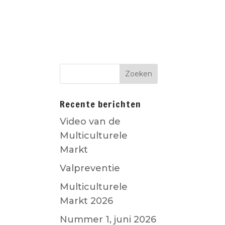
D
CO-CREATIE
Recente berichten
Video van de
Multiculturele
Markt
Valpreventie
Multiculturele
Markt 2026
Nummer 1, juni 2026