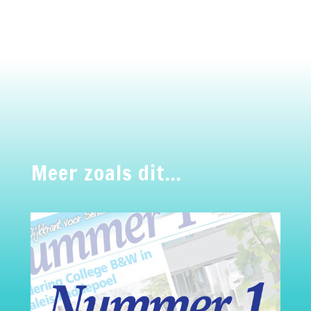
Meer zoals dit…