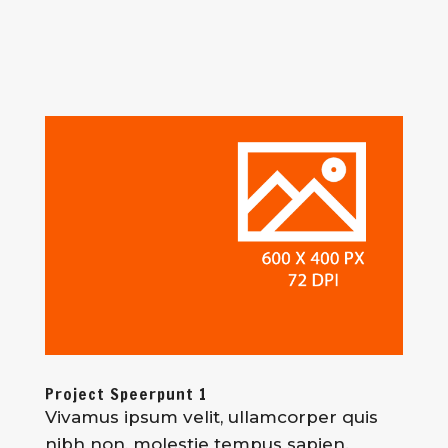
Project Speerpunt 1
Vivamus ipsum velit, ullamcorper quis
nibh non, molestie tempus sapien.