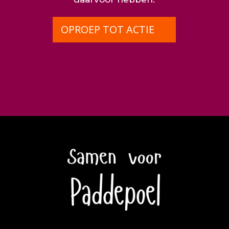
OPROEP TOT ACTIE