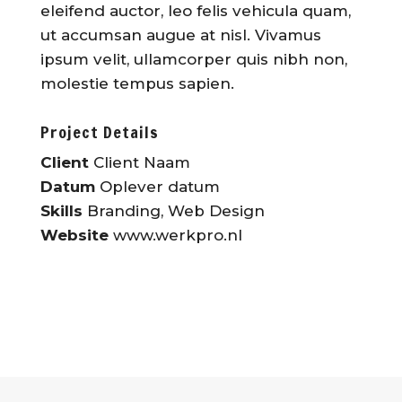
eleifend auctor, leo felis vehicula quam,
ut accumsan augue at nisl. Vivamus
ipsum velit, ullamcorper quis nibh non,
molestie tempus sapien.
Project Details
Client
Client Naam
Datum
Oplever datum
Skills
Branding, Web Design
Website
www.werkpro.nl