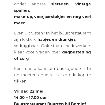
onder andere
sieraden, vintage
spullen,
make-up, voorjaarstukjes en nog veel
meer
.
Even uitrusten? In het buurtrestaurant
zijn lekkere
hapjes en drankjes
verkrijgbaar. Ook staan medewerkers
klaar voor vragen over
dagbesteding
of zorg
.
Een mooie kans om buurtgenoten te
ontmoeten en iets leuks op de kop te
tikken.
Vrijdag 22 mei
14.00 – 17.00 uur
Buurtrestaurant Buurten bij Bernlef