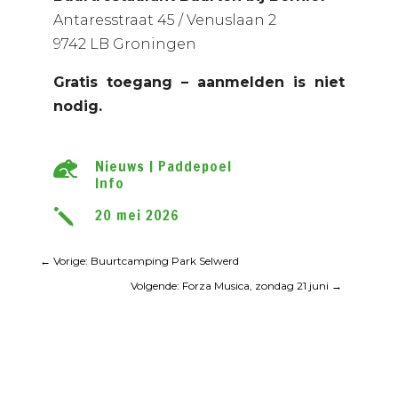
Antaresstraat 45 / Venuslaan 2
9742 LB Groningen
Gratis toegang – aanmelden is niet
nodig.
Nieuws
|
Paddepoel

Info
20 mei 2026
j
←
Vorige: Buurtcamping Park Selwerd
Volgende: Forza Musica, zondag 21 juni
→