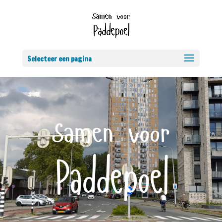
Selecteer een pagina