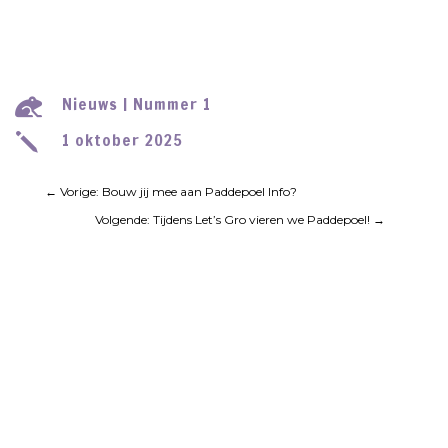
Nieuws
|
Nummer 1

1 oktober 2025
j
←
Vorige: Bouw jij mee aan Paddepoel Info?
Volgende: Tijdens Let’s Gro vieren we Paddepoel!
→