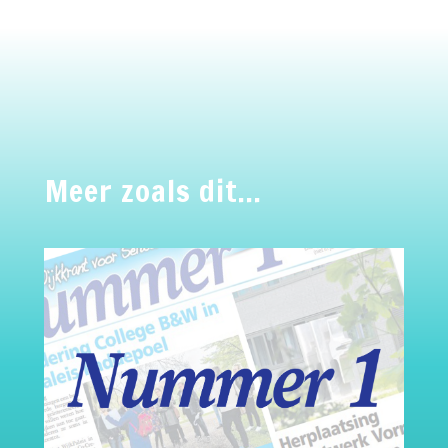
Meer zoals dit…