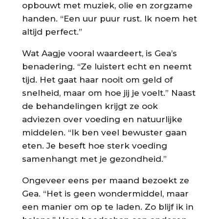
opbouwt met muziek, olie en zorgzame
handen. “Een uur puur rust. Ik noem het
altijd perfect.”
Wat Aagje vooral waardeert, is Gea’s
benadering. “Ze luistert echt en neemt
tijd. Het gaat haar nooit om geld of
snelheid, maar om hoe jij je voelt.” Naast
de behandelingen krijgt ze ook
adviezen over voeding en natuurlijke
middelen. “Ik ben veel bewuster gaan
eten. Je beseft hoe sterk voeding
samenhangt met je gezondheid.”
Ongeveer eens per maand bezoekt ze
Gea. “Het is geen wondermiddel, maar
een manier om op te laden. Zo blijf ik in