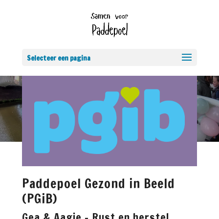
Selecteer een pagina
Paddepoel Gezond in Beeld
(PGiB)
Gea & Aagje – Rust en herstel