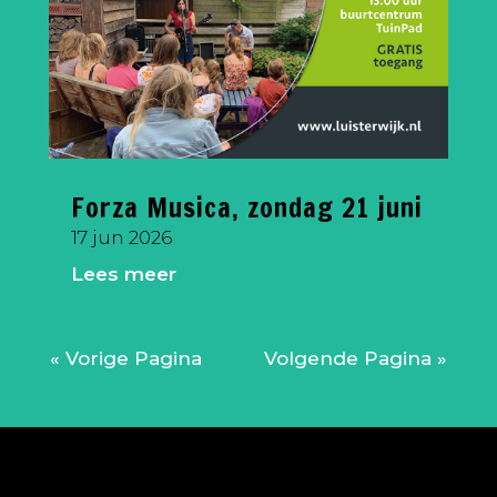
Forza Musica, zondag 21 juni
17 jun 2026
Lees meer
« Vorige Pagina
Volgende Pagina »