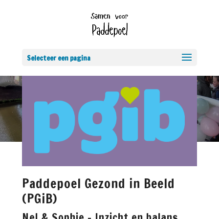
Selecteer een pagina
Paddepoel Gezond in Beeld
(PGiB)
Nel & Sophie – Inzicht en balans