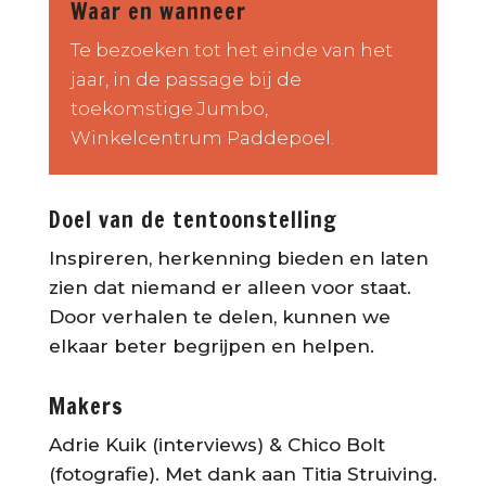
Waar en wanneer
Te bezoeken tot het einde van het
jaar, in de passage bij de
toekomstige Jumbo,
Winkelcentrum Paddepoel.
Doel van de tentoonstelling
Inspireren, herkenning bieden en laten
zien dat niemand er alleen voor staat.
Door verhalen te delen, kunnen we
elkaar beter begrijpen en helpen.
Makers
Adrie Kuik (interviews) & Chico Bolt
(fotografie). Met dank aan Titia Struiving.