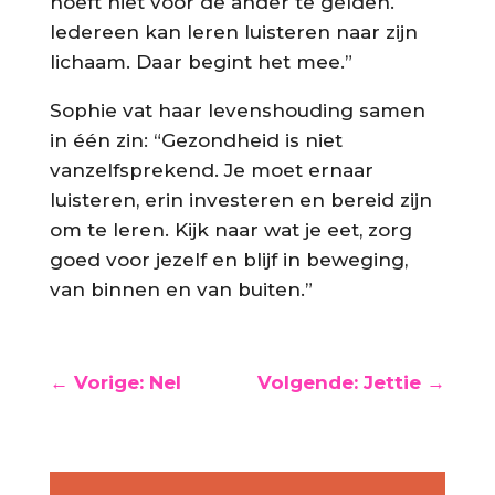
hoeft niet voor de ander te gelden.
Iedereen kan leren luisteren naar zijn
lichaam. Daar begint het mee.”
Sophie vat haar levenshouding samen
in één zin: “Gezondheid is niet
vanzelfsprekend. Je moet ernaar
luisteren, erin investeren en bereid zijn
om te leren. Kijk naar wat je eet, zorg
goed voor jezelf en blijf in beweging,
van binnen en van buiten.”
← Vorige: Nel
Volgende: Jettie →