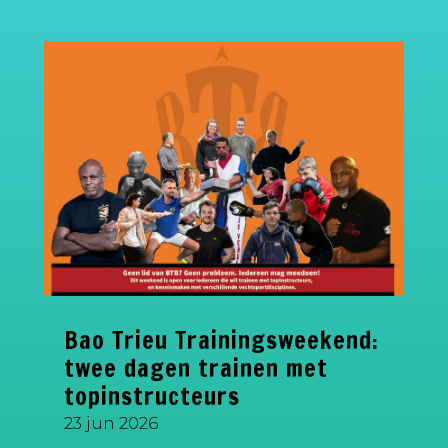
Bao Trieu Trainingsweekend:
twee dagen trainen met
topinstructeurs
23 jun 2026